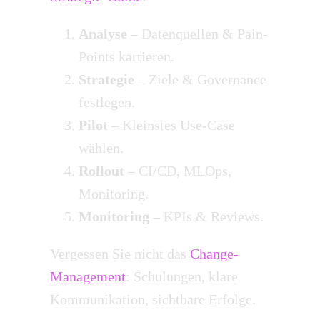
Analyse
– Datenquellen & Pain-
Points kartieren.
Strategie
– Ziele & Governance
festlegen.
Pilot
– Kleinstes Use-Case
wählen.
Rollout
– CI/CD, MLOps,
Monitoring.
Monitoring
– KPIs & Reviews.
Vergessen Sie nicht das
Change-
Management
: Schulungen, klare
Kommunikation, sichtbare Erfolge.