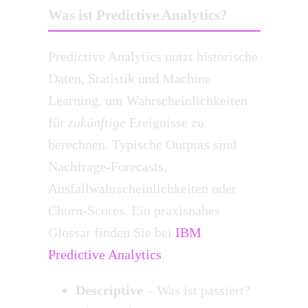
Was ist Predictive Analytics?
Predictive Analytics nutzt historische
Daten, Statistik und Machine
Learning, um Wahrscheinlichkeiten
für
zukünftige
Ereignisse zu
berechnen. Typische Outputs sind
Nachfrage-Forecasts,
Ausfallwahrscheinlichkeiten oder
Churn-Scores. Ein praxisnahes
Glossar finden Sie bei
IBM
Predictive Analytics
.
Descriptive
– Was ist passiert?