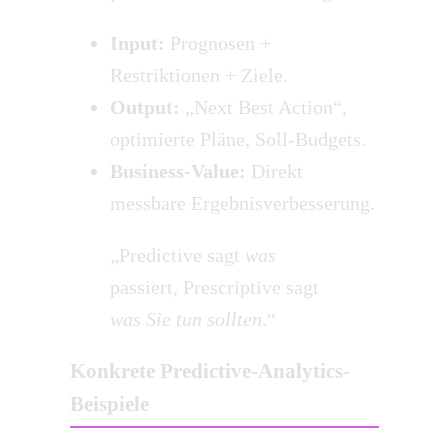
Input:
Prognosen +
Restriktionen + Ziele.
Output:
„Next Best Action“,
optimierte Pläne, Soll-Budgets.
Business-Value:
Direkt
messbare Ergebnisverbesserung.
„Predictive sagt
was
passiert, Prescriptive sagt
was Sie tun sollten
.“
Konkrete Predictive-Analytics-
Beispiele