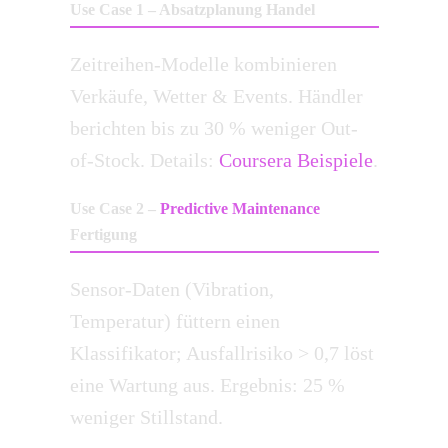
Use Case 1 – Absatzplanung Handel
Zeitreihen-Modelle kombinieren
Verkäufe, Wetter & Events. Händler
berichten bis zu 30 % weniger Out-
of-Stock. Details:
Coursera Beispiele
.
Use Case 2 –
Predictive Maintenance
Fertigung
Sensor-Daten (Vibration,
Temperatur) füttern einen
Klassifikator; Ausfallrisiko > 0,7 löst
eine Wartung aus. Ergebnis: 25 %
weniger Stillstand.