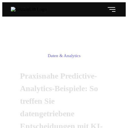
Predictive Analytics Beispiele aus der
Praxis
Daten & Analytics
Praxisnahe Predictive-
Analytics-Beispiele: So
treffen Sie
datengetriebene
Entscheidungen mit KI-