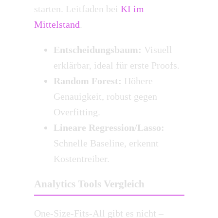
starten. Leitfaden bei
KI im
Mittelstand
.
Entscheidungsbaum:
Visuell
erklärbar, ideal für erste Proofs.
Random Forest:
Höhere
Genauigkeit, robust gegen
Overfitting.
Lineare Regression/Lasso:
Schnelle Baseline, erkennt
Kostentreiber.
Analytics Tools Vergleich
One-Size-Fits-All gibt es nicht –