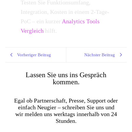
Testen Sie Funktionsumfang,
Integration, Kosten in einem 2-Tage-
PoC – ein kurzer
Analytics Tools
Vergleich
hilft.
Vorheriger Beitrag
Nächster Beitrag
Lassen Sie uns ins Gespräch
kommen.
Egal ob Partnerschaft, Presse, Support oder
einfach Neugier – schreiben Sie uns und
wir melden uns werktags innerhalb von 24
Stunden.