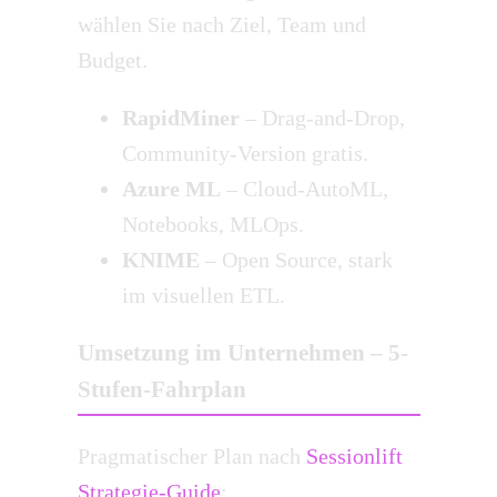
wählen Sie nach Ziel, Team und
Budget.
RapidMiner
– Drag-and-Drop,
Community-Version gratis.
Azure ML
– Cloud-AutoML,
Notebooks, MLOps.
KNIME
– Open Source, stark
im visuellen ETL.
Umsetzung im Unternehmen – 5-
Stufen-Fahrplan
Pragmatischer Plan nach
Sessionlift
Strategie-Guide
: