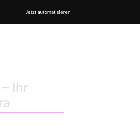
Jetzt automatisieren
ers Guide
– Ihr
ra