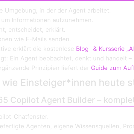
e Umgebung, in der der Agent arbeitet.
 um Informationen aufzunehmen.
nt, entscheidet, erklärt.
onen wie E-Mails senden.
ive erklärt die kostenlose
Blog- & Kursserie „A
agt: Ein Agent beobachtet, denkt und handelt – 
Ergänzende Prinzipien liefert der
Guide zum Auf
 wie Einsteiger*innen heute s
365 Copilot Agent Builder – kompl
pilot-Chatfenster.
efertigte Agenten, eigene Wissensquellen, Pro