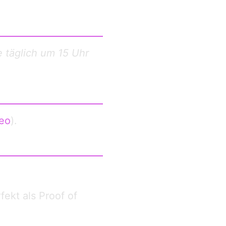
le täglich um 15 Uhr
eo
).
fekt als Proof of