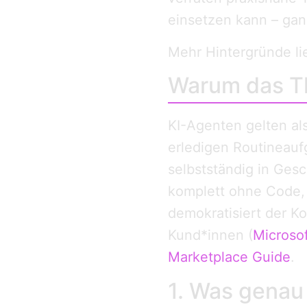
einsetzen kann – ga
Mehr Hintergründe li
Warum das Th
KI-Agenten gelten als
erledigen Routineauf
selbstständig in Ges
komplett ohne Code, 
demokratisiert der K
Kund*innen (
Microsof
Marketplace Guide
.
1. Was genau 