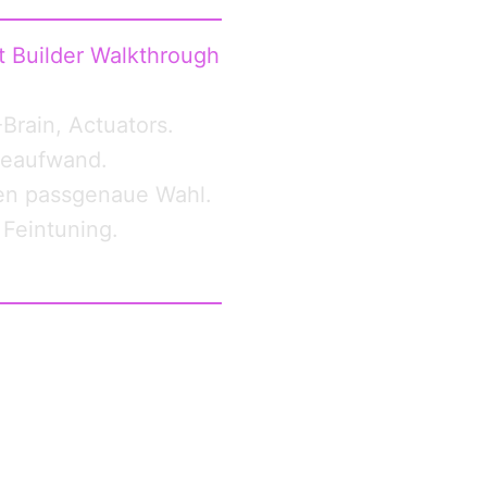
 Builder Walkthrough
Brain, Actuators.
ineaufwand.
en passgenaue Wahl.
 Feintuning.