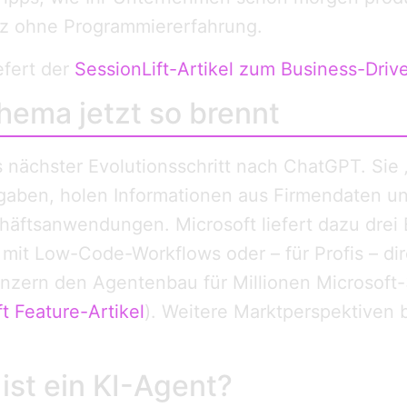
nz ohne Programmiererfahrung.
efert der
SessionLift-Artikel zum Business-Driv
ema jetzt so brennt
 nächster Evolutionsschritt nach ChatGPT. Sie 
gaben, holen Informationen aus Firmendaten u
chäftsanwendungen. Microsoft liefert dazu drei
mit Low-Code-Workflows oder – für Profis – dir
onzern den Agentenbau für Millionen Microsoft
t Feature-Artikel
). Weitere Marktperspektiven 
ist ein KI-Agent?