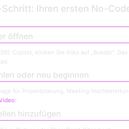
r-Schritt: Ihren ersten No-Co
er öffnen
365 Copilot, klicken Sie links auf „Builder“. Da
ad.
hlen oder neu beginnen
age für Projektplanung, Meeting-Nachbereitun
Video
).
llen hinzufügen