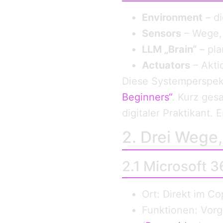
Environment
– di
Sensors
– Wege,
LLM „Brain“
– pla
Actuators
– Akti
Diese Systemperspekt
Beginners“
. Kurz ges
digitaler Praktikant. 
2. Drei Wege,
2.1 Microsoft 
Ort: Direkt im Co
Funktionen: Vorg