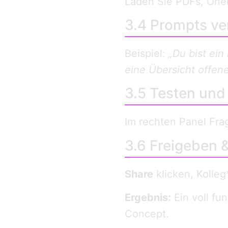
Laden Sie PDFs, OneD
3.4 Prompts ve
Beispiel:
„Du bist ein
eine Übersicht offen
3.5 Testen und 
Im rechten Panel Fra
3.6 Freigeben 
Share
klicken, Kolleg
Ergebnis:
Ein voll fu
Concept.