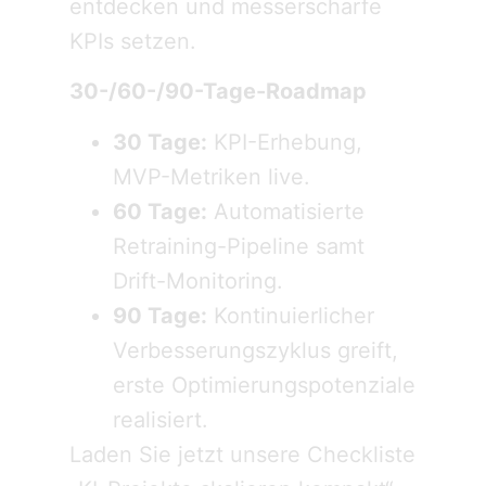
entdecken und messerscharfe
KPIs setzen.
30-/60-/90-Tage-Roadmap
30 Tage:
KPI-Erhebung,
MVP-Metriken live.
60 Tage:
Automatisierte
Retraining-Pipeline samt
Drift-Monitoring.
90 Tage:
Kontinuierlicher
Verbesserungszyklus greift,
erste Optimierungspotenziale
realisiert.
Laden Sie jetzt unsere Checkliste