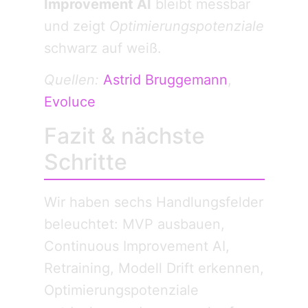
Improvement AI
bleibt messbar
und zeigt
Optimierungspotenziale
schwarz auf weiß.
Quellen:
Astrid Bruggemann
,
Evoluce
Fazit & nächste
Schritte
Wir haben sechs Handlungsfelder
beleuchtet: MVP ausbauen,
Continuous Improvement AI,
Retraining, Modell Drift erkennen,
Optimierungspotenziale