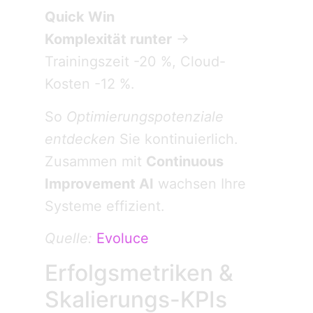
Quick Win
Komplexität runter
→
Trainingszeit -20 %, Cloud-
Kosten -12 %.
So
Optimierungspotenziale
entdecken
Sie kontinuierlich.
Zusammen mit
Continuous
Improvement AI
wachsen Ihre
Systeme effizient.
Quelle:
Evoluce
Erfolgsmetriken &
Skalierungs-KPIs