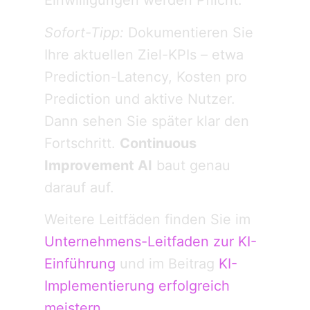
Einwilligungen werden Pflicht.
Sofort-Tipp:
Dokumentieren Sie
Ihre aktuellen Ziel-KPIs – etwa
Prediction-Latency, Kosten pro
Prediction und aktive Nutzer.
Dann sehen Sie später klar den
Fortschritt.
Continuous
Improvement AI
baut genau
darauf auf.
Weitere Leitfäden finden Sie im
Unternehmens-Leitfaden zur KI-
Einführung
und im Beitrag
KI-
Implementierung erfolgreich
meistern
.