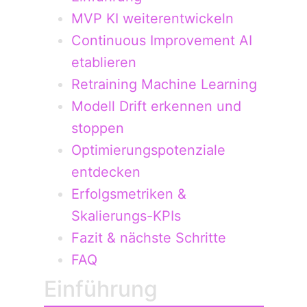
MVP KI weiterentwickeln
Continuous Improvement AI
etablieren
Retraining Machine Learning
Modell Drift erkennen und
stoppen
Optimierungspotenziale
entdecken
Erfolgsmetriken &
Skalierungs-KPIs
Fazit & nächste Schritte
FAQ
Einführung