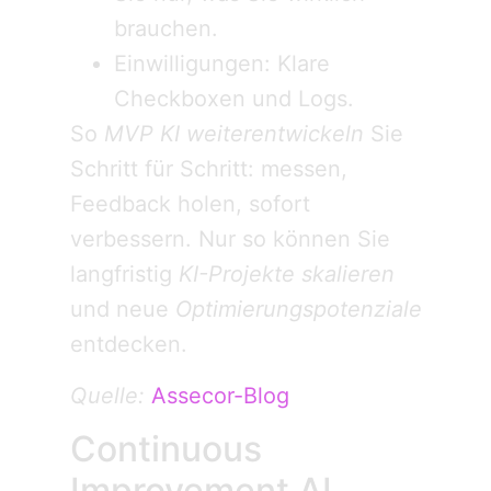
brauchen.
Einwilligungen: Klare
Checkboxen und Logs.
So
MVP KI weiterentwickeln
Sie
Schritt für Schritt: messen,
Feedback holen, sofort
verbessern. Nur so können Sie
langfristig
KI-Projekte skalieren
und neue
Optimierungspotenziale
entdecken.
Quelle:
Assecor-Blog
Continuous
Improvement AI