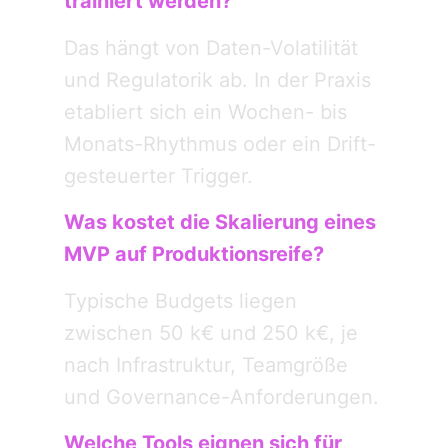
trainiert werden?
Das hängt von Daten-Volatilität
und Regulatorik ab. In der Praxis
etabliert sich ein Wochen- bis
Monats-Rhythmus oder ein Drift-
gesteuerter Trigger.
Was kostet die Skalierung eines
MVP auf Produktionsreife?
Typische Budgets liegen
zwischen 50 k€ und 250 k€, je
nach Infrastruktur, Teamgröße
und Governance-Anforderungen.
Welche Tools eignen sich für