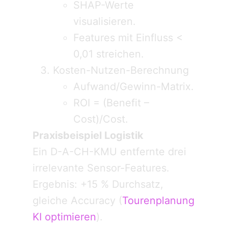
SHAP-Werte
visualisieren.
Features mit Einfluss <
0,01 streichen.
Kosten-Nutzen-Berechnung
Aufwand/Gewinn-Matrix.
ROI = (Benefit –
Cost)/Cost.
Praxisbeispiel Logistik
Ein D-A-CH-KMU entfernte drei
irrelevante Sensor-Features.
Ergebnis: +15 % Durchsatz,
gleiche Accuracy (
Tourenplanung
KI optimieren
).