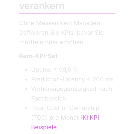
verankern
Ohne Messen kein Managen.
Definieren Sie KPIs, bevor Sie
throtteln oder erhöhen.
Kern-KPI-Set
Uptime ≥ 99,5 %
Prediction-Latency < 200 ms
Vorhersagegenauigkeit nach
Fachbereich
Total Cost of Ownership
(TCO) pro Monat (
KI KPI
Beispiele
)