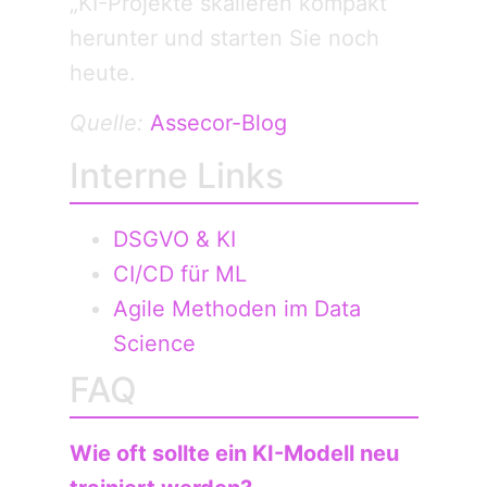
„KI-Projekte skalieren kompakt“
herunter und starten Sie noch
heute.
Quelle:
Assecor-Blog
Interne Links
DSGVO & KI
CI/CD für ML
Agile Methoden im Data
Science
FAQ
Wie oft sollte ein KI-Modell neu