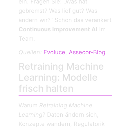
ein. Fragen Sie: „Was hat
gebremst? Was lief gut? Was
ändern wir?“ Schon das verankert
Continuous Improvement AI
im
Team.
Quellen:
Evoluce
,
Assecor-Blog
Retraining Machine
Learning: Modelle
frisch halten
Warum
Retraining Machine
Learning
? Daten ändern sich,
Konzepte wandern, Regulatorik