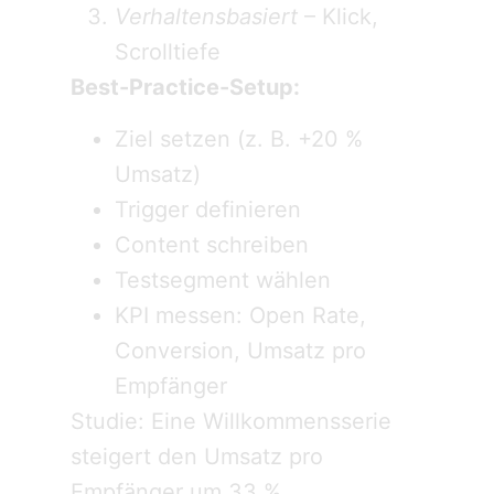
Verhaltensbasiert
– Klick,
Scrolltiefe
Best-Practice-Setup:
Ziel setzen (z. B. +20 %
Umsatz)
Trigger definieren
Content schreiben
Testsegment wählen
KPI messen: Open Rate,
Conversion, Umsatz pro
Empfänger
Studie: Eine Willkommensserie
steigert den Umsatz pro
Empfänger um 33 %.