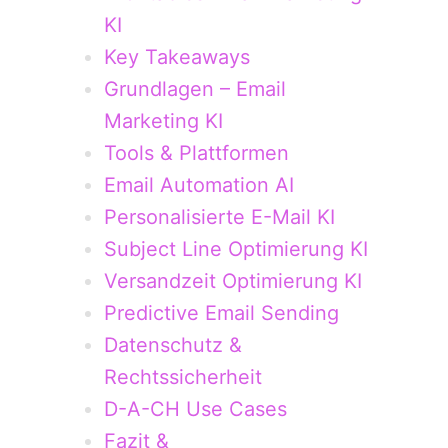
KI
Key Takeaways
Grundlagen – Email
Marketing KI
Tools & Plattformen
Email Automation AI
Personalisierte E-Mail KI
Subject Line Optimierung KI
Versandzeit Optimierung KI
Predictive Email Sending
Datenschutz &
Rechtssicherheit
D-A-CH Use Cases
Fazit &