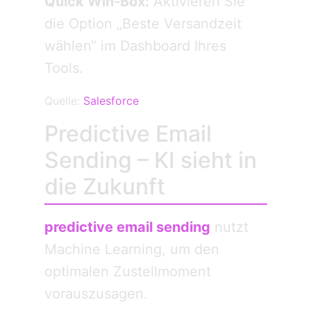
Quick Win-Box:
Aktivieren Sie
die Option „Beste Versandzeit
wählen“ im Dashboard Ihres
Tools.
Quelle:
Salesforce
Predictive Email
Sending – KI sieht in
die Zukunft
predictive email sending
nutzt
Machine Learning, um den
optimalen Zustellmoment
vorauszusagen.