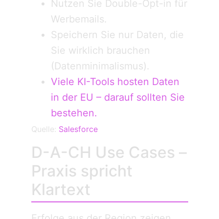
Nutzen Sie Double-Opt-in für
Werbemails.
Speichern Sie nur Daten, die
Sie wirklich brauchen
(Datenminimalismus).
Viele KI-Tools hosten Daten
in der EU – darauf sollten Sie
bestehen.
Quelle:
Salesforce
D-A-CH Use Cases –
Praxis spricht
Klartext
Erfolge aus der Region zeigen,