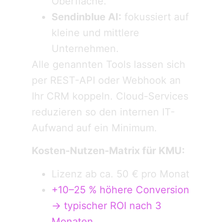
Oberfläche.
Sendinblue AI:
fokussiert auf
kleine und mittlere
Unternehmen.
Alle genannten Tools lassen sich
per REST-API oder Webhook an
Ihr CRM koppeln. Cloud-Services
reduzieren so den internen IT-
Aufwand auf ein Minimum.
Kosten-Nutzen-Matrix für KMU:
Lizenz ab ca. 50 € pro Monat
+10–25 % höhere Conversion
→ typischer ROI nach 3
Monaten