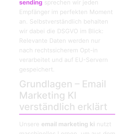
sending
sprechen wir jeden
Empfänger im perfekten Moment
an. Selbstverständlich behalten
wir dabei die DSGVO im Blick:
Relevante Daten werden nur
nach rechtssicherem Opt-in
verarbeitet und auf EU-Servern
gespeichert.
Grundlagen – Email
Marketing KI
verständlich erklärt
Unsere
email marketing ki
nutzt
maschinelles Lernen, um aus dem