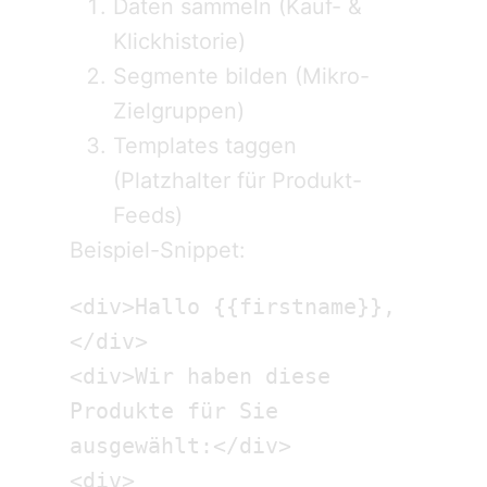
Daten sammeln (Kauf- &
Klickhistorie)
Segmente bilden (Mikro-
Zielgruppen)
Templates taggen
(Platzhalter für Produkt-
Feeds)
Beispiel-Snippet:
<div>Hallo {{firstname}},
</div>

<div>Wir haben diese 
Produkte für Sie 
ausgewählt:</div>

<div>