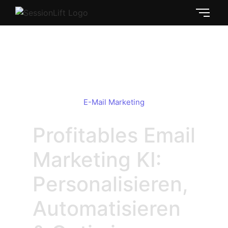
Email Marketing KI: Mehr Umsatz
Automatisch
E-Mail Marketing
Profitables Email
Marketing KI:
Personalisieren,
Automatisieren