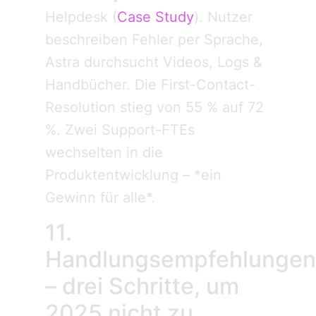
Helpdesk (
Case Study
). Nutzer
beschreiben Fehler per Sprache,
Astra durchsucht Videos, Logs &
Handbücher. Die First-Contact-
Resolution stieg von 55 % auf 72
%. Zwei Support-FTEs
wechselten in die
Produktentwicklung – *ein
Gewinn für alle*.
11.
Handlungsempfehlungen
– drei Schritte, um
2025 nicht zu