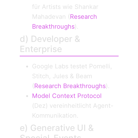
für Artists wie Shankar
Mahadevan (
Research
Breakthroughs
).
d) Developer &
Enterprise
Google Labs testet Pomelli,
Stitch, Jules & Beam
(
Research Breakthroughs
).
Model Context Protocol
(Dez) vereinheitlicht Agent-
Kommunikation.
e) Generative UI &
Special-Events