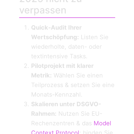
verpassen
Quick-Audit Ihrer
Wertschöpfung:
Listen Sie
wiederholte, daten- oder
textintensive Tasks.
Pilotprojekt mit klarer
Metrik:
Wählen Sie einen
Teilprozess & setzen Sie eine
Monats-Kennzahl.
Skalieren unter DSGVO-
Rahmen:
Nutzen Sie EU-
Rechenzentren & das
Model
Context Protocol
; binden Sie