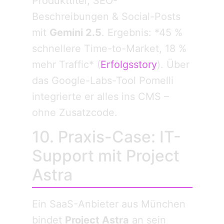
Produkttitel, SEO-
Beschreibungen & Social-Posts
mit
Gemini 2.5
. Ergebnis: *45 %
schnellere Time-to-Market, 18 %
mehr Traffic* (
Erfolgsstory
). Über
das Google-Labs-Tool Pomelli
integrierte er alles ins CMS –
ohne Zusatzcode.
10. Praxis-Case: IT-
Support mit Project
Astra
Ein SaaS-Anbieter aus München
bindet
Project Astra
an sein