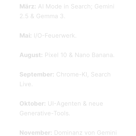
März:
AI Mode in Search; Gemini
2.5 & Gemma 3.
Mai:
I/O-Feuerwerk.
August:
Pixel 10 & Nano Banana.
September:
Chrome-KI, Search
Live.
Oktober:
UI-Agenten & neue
Generative-Tools.
November:
Dominanz von Gemini