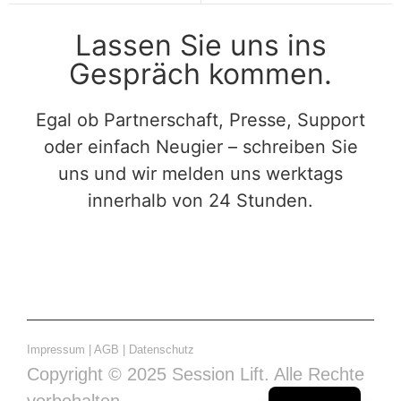
Lassen Sie uns ins
Gespräch kommen.
Egal ob Partnerschaft, Presse, Support
oder einfach Neugier – schreiben Sie
uns und wir melden uns werktags
innerhalb von 24 Stunden.
Impressum
|
AGB
|
Datenschutz
Copyright © 2025 Session Lift. Alle Rechte
vorbehalten