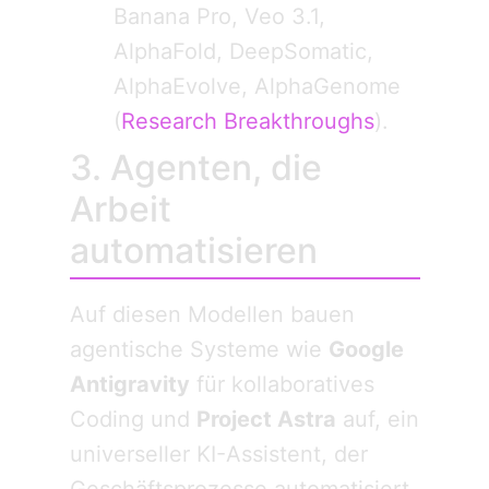
Banana Pro, Veo 3.1,
AlphaFold, DeepSomatic,
AlphaEvolve, AlphaGenome
(
Research Breakthroughs
).
3. Agenten, die
Arbeit
automatisieren
Auf diesen Modellen bauen
agentische Systeme wie
Google
Antigravity
für kollaboratives
Coding und
Project Astra
auf, ein
universeller KI-Assistent, der