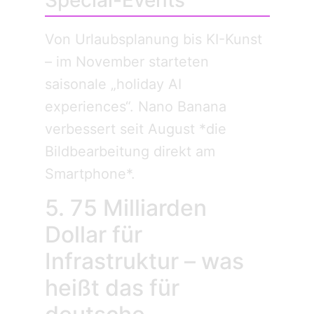
Von Urlaubsplanung bis KI-Kunst
– im November starteten
saisonale „holiday AI
experiences“. Nano Banana
verbessert seit August *die
Bildbearbeitung direkt am
Smartphone*.
5. 75 Milliarden
Dollar für
Infrastruktur – was
heißt das für