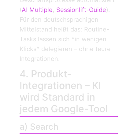
Geschäftsprozesse automatisiert
(
AI Multiple
,
Sessionlift-Guide
).
Für den deutschsprachigen
Mittelstand heißt das: Routine-
Tasks lassen sich *in wenigen
Klicks* delegieren – ohne teure
Integrationen.
4. Produkt-
Integrationen – KI
wird Standard in
jedem Google-Tool
a) Search