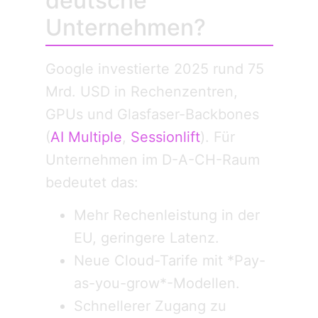
deutsche
Unternehmen?
Google investierte 2025 rund 75
Mrd. USD in Rechenzentren,
GPUs und Glasfaser-Backbones
(
AI Multiple
,
Sessionlift
). Für
Unternehmen im D-A-CH-Raum
bedeutet das:
Mehr Rechenleistung in der
EU, geringere Latenz.
Neue Cloud-Tarife mit *Pay-
as-you-grow*-Modellen.
Schnellerer Zugang zu