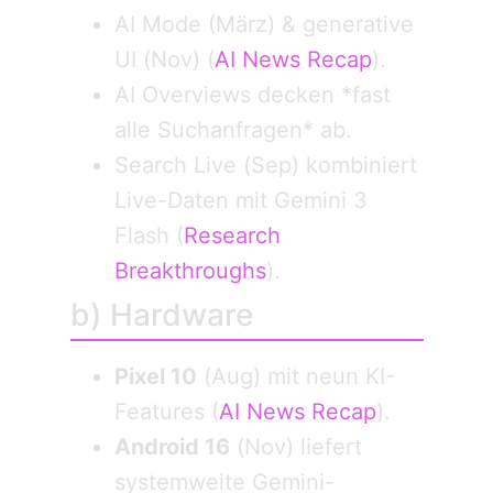
AI Mode (März) & generative
UI (Nov) (
AI News Recap
).
AI Overviews decken *fast
alle Suchanfragen* ab.
Search Live (Sep) kombiniert
Live-Daten mit Gemini 3
Flash (
Research
Breakthroughs
).
b) Hardware
Pixel 10
(Aug) mit neun KI-
Features (
AI News Recap
).
Android 16
(Nov) liefert
systemweite Gemini-