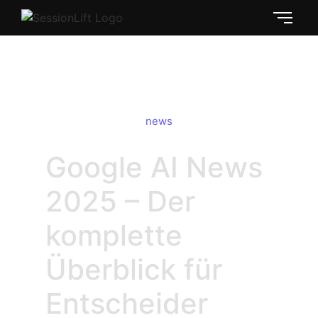
Google AI News 2025 Überblick
news
Google AI News
2025 – Der
komplette
Überblick für
Entscheider