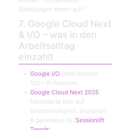
Risiken. *Compliance-
Abteilungen atmen auf.*
7. Google Cloud Next
& I/O – was in den
Arbeitsalltag
einzahlt
Google I/O
(Mai) brachte
100+ KI-Features.
Google Cloud Next 2025
fokussierte sich auf
Geschwindigkeit, Sicherheit
& generative KI (
Sessionlift
Trends
).