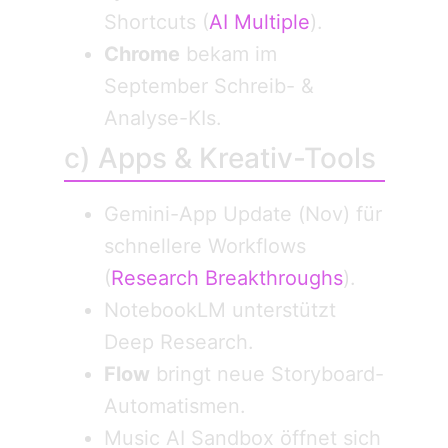
Shortcuts (
AI Multiple
).
Chrome
bekam im
September Schreib- &
Analyse-KIs.
c) Apps & Kreativ-Tools
Gemini-App Update (Nov) für
schnellere Workflows
(
Research Breakthroughs
).
NotebookLM unterstützt
Deep Research.
Flow
bringt neue Storyboard-
Automatismen.
Music AI Sandbox öffnet sich