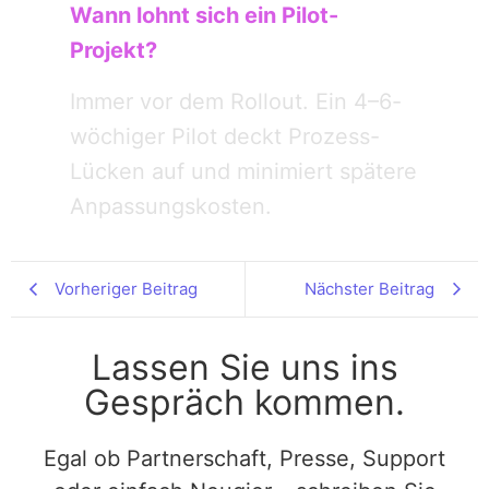
Wann lohnt sich ein Pilot-
Projekt?
Immer vor dem Rollout. Ein 4–6-
wöchiger Pilot deckt Prozess-
Lücken auf und minimiert spätere
Anpassungskosten.
Vorheriger Beitrag
Nächster Beitrag
Lassen Sie uns ins
Gespräch kommen.
Egal ob Partnerschaft, Presse, Support