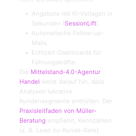
Angebote mit KI-Vorlagen in
Sekunden (
SessionLift
).
Automatische Follow-up-
Mails.
Echtzeit-Dashboards für
Führungskräfte.
Die
Mittelstand-4.0-Agentur
Handel
weist darauf hin, dass
Analysen lukrative
Kundensegmente enthüllen. Der
Praxisleitfaden von Müller-
Beratung
empfiehlt, Kennzahlen
(z. B. Lead-zu-Kunde-Rate)