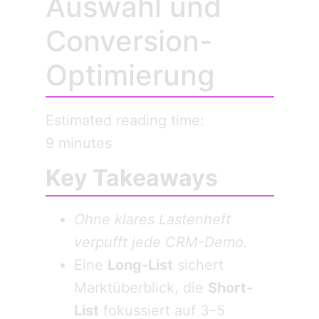
Auswahl und
Conversion-
Optimierung
Estimated reading time:
9 minutes
Key Takeaways
Ohne klares Lastenheft
verpufft jede CRM-Demo.
Eine
Long-List
sichert
Marktüberblick, die
Short-
List
fokussiert auf 3–5