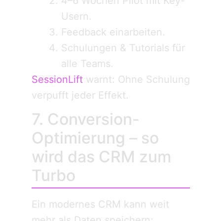
4–6 Wochen Pilot mit Key-
Usern.
Feedback einarbeiten.
Schulungen & Tutorials für
alle Teams.
SessionLift
warnt: Ohne Schulung
verpufft jeder Effekt.
7. Conversion-
Optimierung – so
wird das CRM zum
Turbo
Ein modernes CRM kann weit
mehr als Daten speichern: