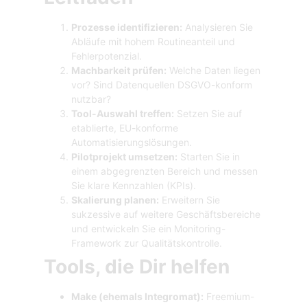
Prozesse identifizieren:
Analysieren Sie
Abläufe mit hohem Routineanteil und
Fehlerpotenzial.
Machbarkeit prüfen:
Welche Daten liegen
vor? Sind Datenquellen DSGVO-konform
nutzbar?
Tool-Auswahl treffen:
Setzen Sie auf
etablierte, EU-konforme
Automatisierungslösungen.
Pilotprojekt umsetzen:
Starten Sie in
einem abgegrenzten Bereich und messen
Sie klare Kennzahlen (KPIs).
Skalierung planen:
Erweitern Sie
sukzessive auf weitere Geschäftsbereiche
und entwickeln Sie ein Monitoring-
Framework zur Qualitätskontrolle.
Tools, die Dir helfen
Make (ehemals Integromat):
Freemium-