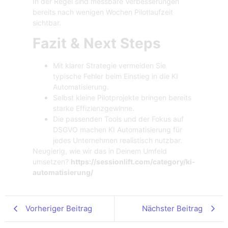
In der Regel sind messbare Verbesserungen
bereits nach wenigen Wochen Pilotlaufzeit
sichtbar.
Fazit & Next Steps
Mit klarer Strategie vermeiden Sie
typische Fehler beim Einstieg in die KI
Automatisierung.
Selbst kleine Pilotprojekte bringen bereits
starke Effizienzgewinne.
Die passenden Tools und der Fokus auf
DSGVO machen KI Automatisierung für
jedes Unternehmen realistisch nutzbar.
Neugierig, wie wir das in Deinem Umfeld
umsetzen?
https://sessionlift.com/category/ki-
automatisierung/
Vorheriger Beitrag
Nächster Beitrag