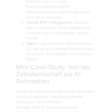
Plattform, um auch ohne
Programmierkenntnisse KI-
Automatisierungen zwischen Apps und
Services zu realisieren.
OpenAI GPT-3 Playground:
Kostenlos
testen, wie eigene Texte, Analysen oder
Chatbots über KI automatisiert werden
können.
Zapier:
Drag-and-Drop-Automatisierung
für viele gängige Business-Anwendungen,
inklusive KI-Schnittstellen, mit Freemium-
Modell.
Mini-Case-Study: Von der
Zettelwirtschaft zur KI-
Automation
Vorher: Ein mittelständischer Händler prüfte jede
Rechnung händisch – Bearbeitungsfehler,
Zeitverlust, Unmut im Team.
Nachher: Dank KI-Texterkennung und