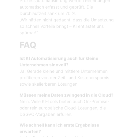
Prozessautomatisierung werden Rechnungen
automatisch erfasst und geprüft. Die
Durchlaufzeit sank um 70 %.
„Wir hätten nicht gedacht, dass die Umsetzung
so schnell Vorteile bringt – KI entlastet uns
spürbar!“
FAQ
Ist KI Automatisierung auch für kleine
Unternehmen sinnvoll?
Ja. Gerade kleine und mittlere Unternehmen
profitieren von der Zeit- und Kostenersparnis
sowie skalierbaren Lösungen.
Müssen meine Daten zwingend in die Cloud?
Nein. Viele KI-Tools bieten auch On-Premise-
oder rein europäische Cloud-Lösungen, die
DSGVO-Vorgaben erfüllen.
Wie schnell kann ich erste Ergebnisse
erwarten?