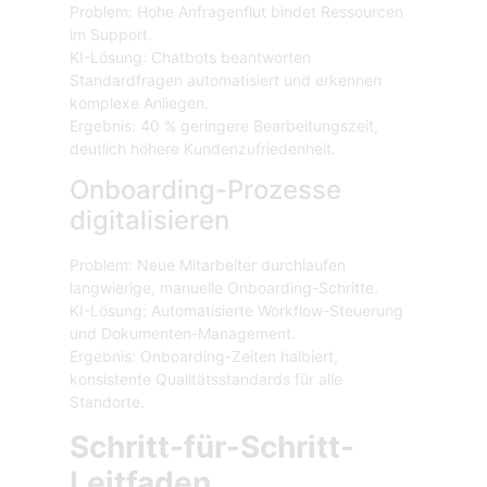
Problem: Hohe Anfragenflut bindet Ressourcen
im Support.
KI-Lösung: Chatbots beantworten
Standardfragen automatisiert und erkennen
komplexe Anliegen.
Ergebnis: 40 % geringere Bearbeitungszeit,
deutlich höhere Kundenzufriedenheit.
Onboarding-Prozesse
digitalisieren
Problem: Neue Mitarbeiter durchlaufen
langwierige, manuelle Onboarding-Schritte.
KI-Lösung: Automatisierte Workflow-Steuerung
und Dokumenten-Management.
Ergebnis: Onboarding-Zeiten halbiert,
konsistente Qualitätsstandards für alle
Standorte.
Schritt-für-Schritt-
Leitfaden