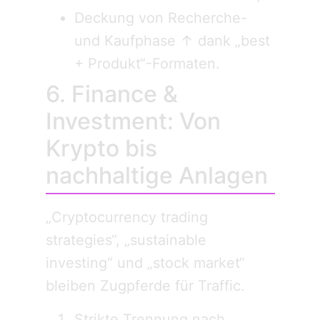
Deckung von Recherche-
und Kaufphase ↑ dank „best
+ Produkt“-Formaten.
6. Finance &
Investment: Von
Krypto bis
nachhaltige Anlagen
„Cryptocurrency trading
strategies“, „sustainable
investing“ und „stock market“
bleiben Zugpferde für Traffic.
Strikte Trennung nach