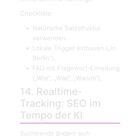
Checkliste:
Natürliche Satzstruktur
verwenden.
Lokale Trigger einbauen („in
Berlin“).
FAQ mit Fragewort-Einleitung
(„Wie“, „Was“, „Warum“).
14. Realtime-
Tracking: SEO im
Tempo der KI
Suchtrends ändern sich