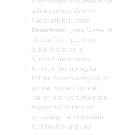
Short-Heads –
Nutzer-Intent
schlägt reines Volumen.
Nachhaltigkeit bleibt
Dauertrend
; „Zero-Waste“ &
„Green Tech“ gewinnen
jeden Monat neue
Suchvolumen-Peaks.
Echtzeit-Monitoring ist
Pflicht: Breakout-Keywords
können binnen Stunden
ranken oder verschwinden.
Keyword-Cluster
statt
Einzelbegriffe verhindern
Kannibalisierung und