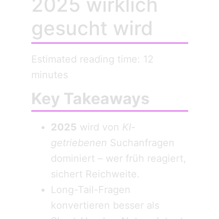
2025 wirklich
gesucht wird
Estimated reading time: 12
minutes
Key Takeaways
2025
wird von
KI-
getriebenen
Suchanfragen
dominiert – wer früh reagiert,
sichert Reichweite.
Long-Tail-Fragen
konvertieren besser als