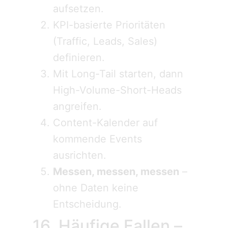
aufsetzen.
KPI-basierte Prioritäten
(Traffic, Leads, Sales)
definieren.
Mit Long-Tail starten, dann
High-Volume-Short-Heads
angreifen.
Content-Kalender auf
kommende Events
ausrichten.
Messen, messen, messen
–
ohne Daten keine
Entscheidung.
16. Häufige Fallen –