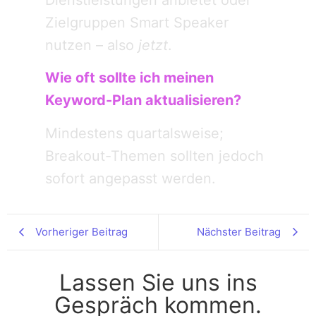
Zielgruppen Smart Speaker
nutzen – also
jetzt
.
Wie oft sollte ich meinen
Keyword-Plan aktualisieren?
Mindestens quartalsweise;
Breakout-Themen sollten jedoch
sofort angepasst werden.
Vorheriger Beitrag
Nächster Beitrag
Lassen Sie uns ins
Gespräch kommen.