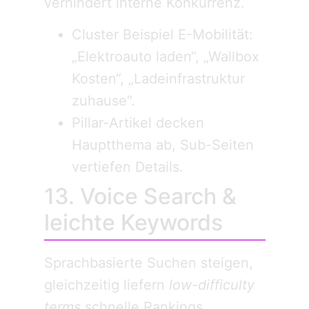
verhindert interne Konkurrenz.
Cluster Beispiel E-Mobilität:
„Elektroauto laden“, „Wallbox
Kosten“, „Ladeinfrastruktur
zuhause“.
Pillar-Artikel decken
Hauptthema ab, Sub-Seiten
vertiefen Details.
13. Voice Search &
leichte Keywords
Sprachbasierte Suchen steigen,
gleichzeitig liefern
low-difficulty
terms
schnelle Rankings.