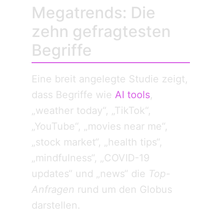
Megatrends: Die
zehn gefragtesten
Begriffe
Eine breit angelegte Studie zeigt,
dass Begriffe wie
AI tools
,
„weather today“, „TikTok“,
„YouTube“, „movies near me“,
„stock market“, „health tips“,
„mindfulness“, „COVID-19
updates“ und „news“ die
Top-
Anfragen
rund um den Globus
darstellen.