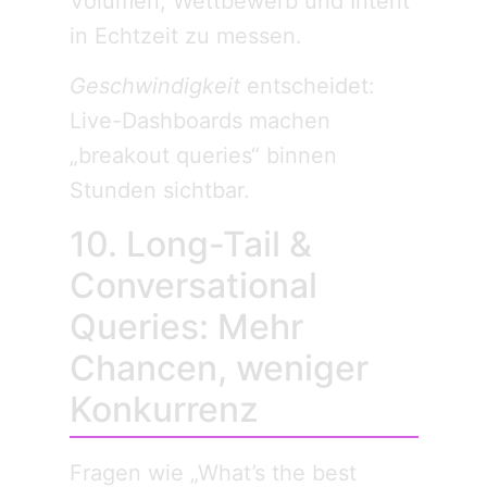
Volumen, Wettbewerb und Intent
in Echtzeit zu messen.
Geschwindigkeit
entscheidet:
Live-Dashboards machen
„breakout queries“ binnen
Stunden sichtbar.
10. Long-Tail &
Conversational
Queries: Mehr
Chancen, weniger
Konkurrenz
Fragen wie „What’s the best