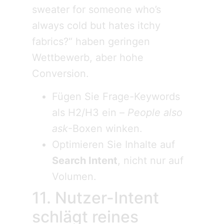
sweater for someone who’s
always cold but hates itchy
fabrics?“ haben geringen
Wettbewerb, aber hohe
Conversion.
Fügen Sie Frage-Keywords
als H2/H3 ein –
People also
ask
-Boxen winken.
Optimieren Sie Inhalte auf
Search Intent
, nicht nur auf
Volumen.
11. Nutzer-Intent
schlägt reines