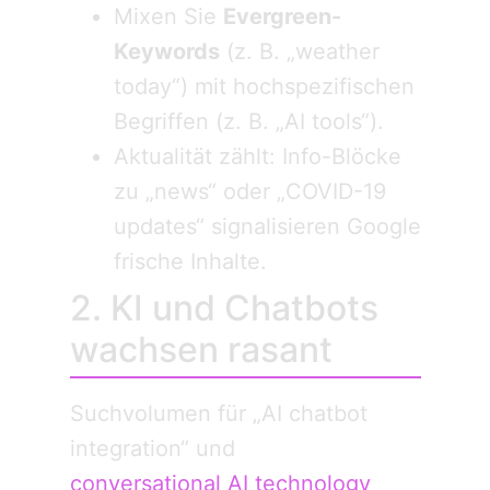
Mixen Sie
Evergreen-
Keywords
(z. B. „weather
today“) mit hochspezifischen
Begriffen (z. B. „AI tools“).
Aktualität zählt: Info-Blöcke
zu „news“ oder „COVID-19
updates“ signalisieren Google
frische Inhalte.
2. KI und Chatbots
wachsen rasant
Suchvolumen für „AI chatbot
integration“ und
conversational AI technology