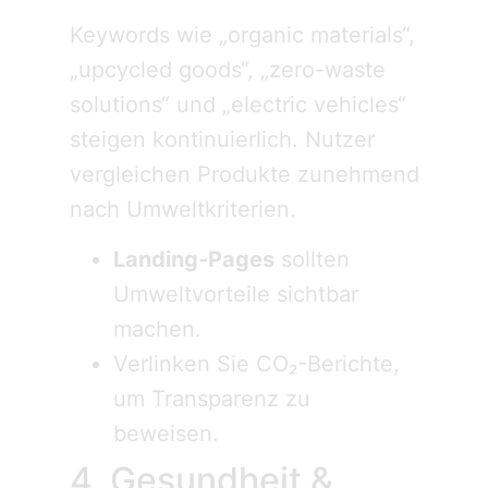
Keywords wie „organic materials“,
„upcycled goods“, „zero-waste
solutions“ und „electric vehicles“
steigen kontinuierlich. Nutzer
vergleichen Produkte zunehmend
nach Umweltkriterien.
Landing-Pages
sollten
Umweltvorteile sichtbar
machen.
Verlinken Sie CO₂-Berichte,
um Transparenz zu
beweisen.
4. Gesundheit &