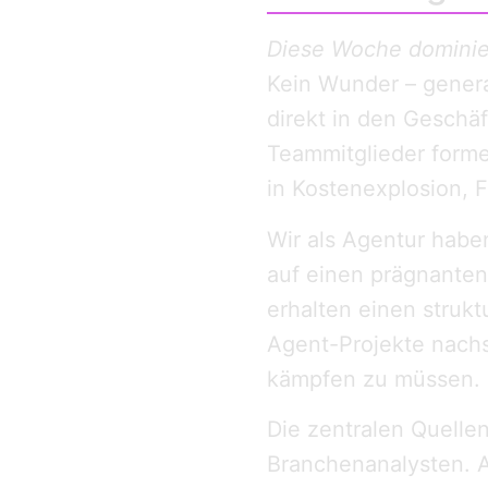
Diese Woche dominier
Kein Wunder – gener
direkt in den Geschä
Teammitglieder forme
in Kostenexplosion, F
Wir als Agentur habe
auf einen prägnanten
erhalten einen struk
Agent-Projekte nach
kämpfen zu müssen.
Die zentralen Quelle
Branchenanalysten. Al