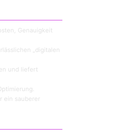
sten, Genauigkeit
lässlichen „digitalen
n und liefert
Optimierung.
r ein sauberer