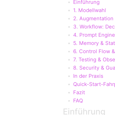
Einführung
1. Modellwahl
2. Augmentation 
3. Workflow: Dec
4. Prompt Engine
5. Memory & Sta
6. Control Flow 
7. Testing & Obse
8. Security & Gua
In der Praxis
Quick-Start-Fahr
Fazit
FAQ
Einführung