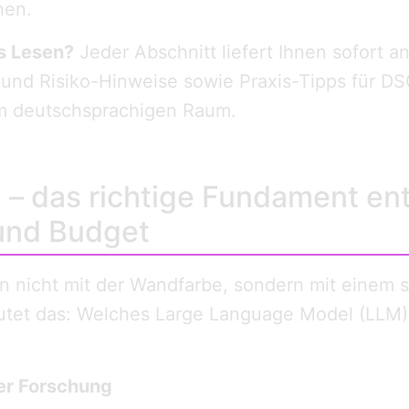
nen.
s Lesen?
Jeder Abschnitt liefert Ihnen sofort 
 und Risiko-Hinweise sowie Praxis-Tipps für 
m deutschsprachigen Raum.
l – das richtige Fundament en
und Budget
 nicht mit der Wandfarbe, sondern mit einem 
tet das: Welches Large Language Model (LLM) 
er Forschung