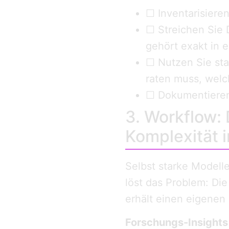
☐ Inventarisieren
☐ Streichen Sie 
gehört exakt in e
☐ Nutzen Sie sta
raten muss, welc
☐ Dokumentieren 
3. Workflow:
Komplexität 
Selbst starke Modell
löst das Problem: Die
erhält einen eigenen 
Forschungs-Insights