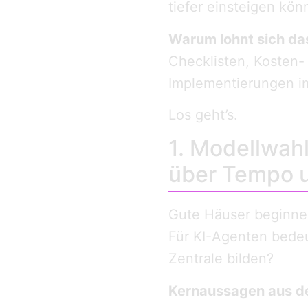
tiefer einsteigen kön
Warum lohnt sich da
Checklisten, Kosten-
Implementierungen i
Los geht’s.
1. Modellwah
über Tempo 
Gute Häuser beginnen
Für KI-Agenten bedeu
Zentrale bilden?
Kernaussagen aus d