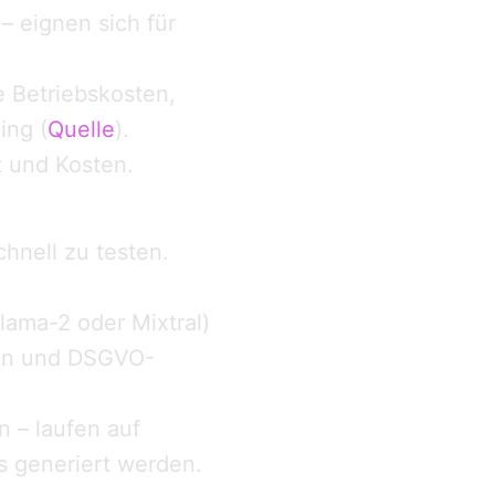
– eignen sich für
 Betriebskosten,
ing (
Quelle
).
t und Kosten.
hnell zu testen.
lama-2 oder Mixtral)
ken und DSGVO-
 – laufen auf
s generiert werden.