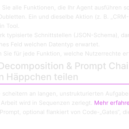
 Sie alle Funktionen, die Ihr Agent ausführen sol
Dubletten. Ein und dieselbe Aktion (z. B. „CRM
in Tool.
rk typisierte Schnittstellen (JSON-Schema), da
hes Feld welchen Datentyp erwartet.
Sie für jede Funktion, welche Nutzerrechte erf
 Decomposition & Prompt Chai
in Häppchen teilen
e scheitern an langen, unstrukturierten Aufgab
 Arbeit wird in Sequenzen zerlegt.
Mehr erfahr
Prompt, optional flankiert von Code-„Gates“, di