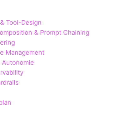
& Tool-Design
omposition & Prompt Chaining
ering
te Management
& Autonomie
rvability
rdrails
plan