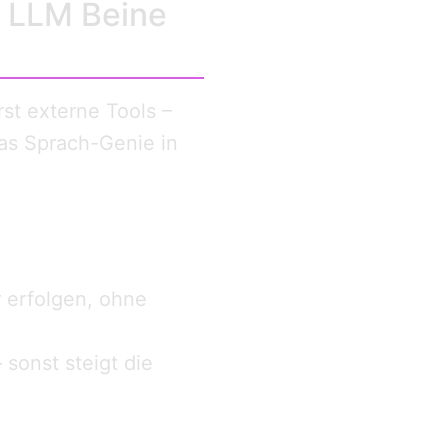
s LLM Beine
st externe Tools –
as Sprach-Genie in
r erfolgen, ohne
 sonst steigt die