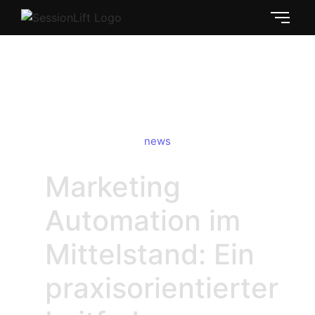
Leitfaden Marketing Automation
Mittelstand
news
Marketing
Automation im
Mittelstand: Ein
praxisorientierter