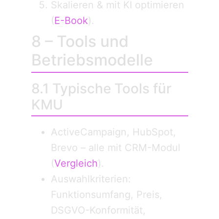
Skalieren & mit KI optimieren
(
E-Book
).
8 – Tools und
Betriebsmodelle
8.1 Typische Tools für
KMU
ActiveCampaign, HubSpot,
Brevo – alle mit CRM-Modul
(
Vergleich
).
Auswahlkriterien:
Funktionsumfang, Preis,
DSGVO-Konformität,