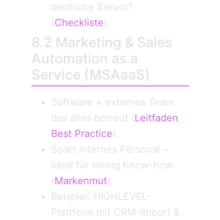
deutsche Server?
(
Checkliste
).
8.2 Marketing & Sales
Automation as a
Service (MSAaaS)
Software + externes Team,
das alles betreut (
Leitfaden
,
Best Practice
).
Spart internes Personal –
ideal für wenig Know-how
(
Markenmut
).
Beispiel: HIGHLEVEL-
Plattform mit CRM-Import &