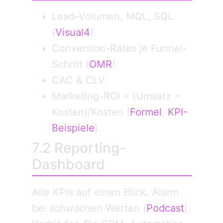
Lead-Volumen, MQL, SQL
(
Visual4
).
Conversion-Rates je Funnel-
Schritt (
OMR
).
CAC & CLV.
Marketing-ROI = (Umsatz −
Kosten)/Kosten (
Formel
,
KPI-
Beispiele
).
7.2 Reporting-
Dashboard
Alle KPIs auf einen Blick, Alarm
bei schwachen Werten (
Podcast
).