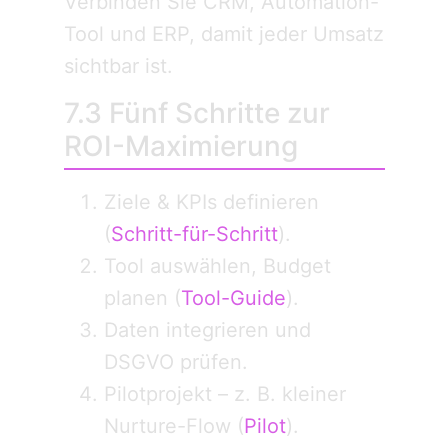
Verbinden Sie CRM, Automation-
Tool und ERP, damit jeder Umsatz
sichtbar ist.
7.3 Fünf Schritte zur
ROI-Maximierung
Ziele & KPIs definieren
(
Schritt-für-Schritt
).
Tool auswählen, Budget
planen (
Tool-Guide
).
Daten integrieren und
DSGVO prüfen.
Pilotprojekt – z. B. kleiner
Nurture-Flow (
Pilot
).