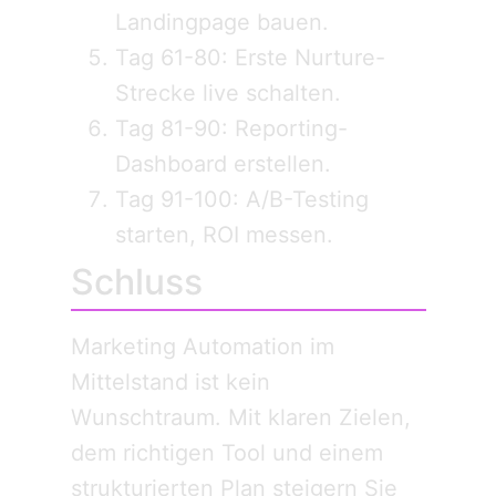
Landingpage bauen.
Tag 61-80: Erste Nurture-
Strecke live schalten.
Tag 81-90: Reporting-
Dashboard erstellen.
Tag 91-100: A/B-Testing
starten, ROI messen.
Schluss
Marketing Automation im
Mittelstand ist kein
Wunschtraum. Mit klaren Zielen,
dem richtigen Tool und einem
strukturierten Plan steigern Sie