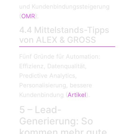
und Kundenbindungssteigerung
(
OMR
).
4.4 Mittelstands-Tipps
von ALEX & GROSS
Fünf Gründe für Automation:
Effizienz, Datenqualität,
Predictive Analytics,
Personalisierung, bessere
Kundenbindung (
Artikel
).
5 – Lead-
Generierung: So
kommen mehr gute