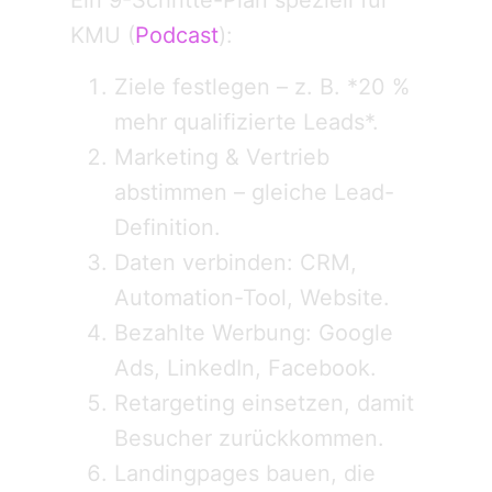
Ein 9-Schritte-Plan speziell für
KMU (
Podcast
):
Ziele festlegen – z. B. *20 %
mehr qualifizierte Leads*.
Marketing & Vertrieb
abstimmen – gleiche Lead-
Definition.
Daten verbinden: CRM,
Automation-Tool, Website.
Bezahlte Werbung: Google
Ads, LinkedIn, Facebook.
Retargeting einsetzen, damit
Besucher zurückkommen.
Landingpages bauen, die