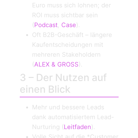
Euro muss sich lohnen; der
ROI muss sichtbar sein
(
Podcast
,
Case
).
Oft B2B-Geschäft – längere
Kaufentscheidungen mit
mehreren Stakeholdern
(
ALEX & GROSS
).
3 – Der Nutzen auf
einen Blick
Mehr und bessere Leads
dank automatisiertem Lead-
Nurturing (
Leitfaden
).
Volle Sicht auf die *Customer