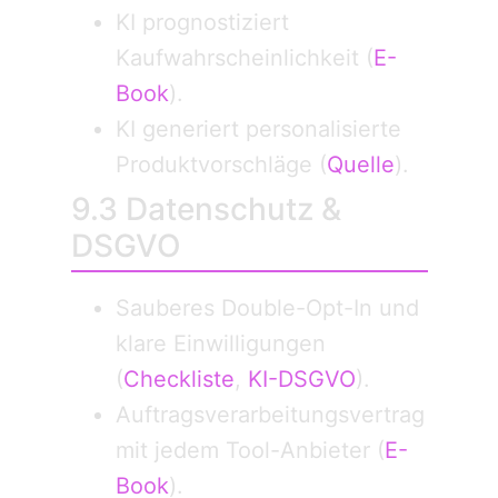
KI prognostiziert
Kaufwahrscheinlichkeit (
E-
Book
).
KI generiert personalisierte
Produktvorschläge (
Quelle
).
9.3 Datenschutz &
DSGVO
Sauberes Double-Opt-In und
klare Einwilligungen
(
Checkliste
,
KI-DSGVO
).
Auftragsverarbeitungsvertrag
mit jedem Tool-Anbieter (
E-
Book
).