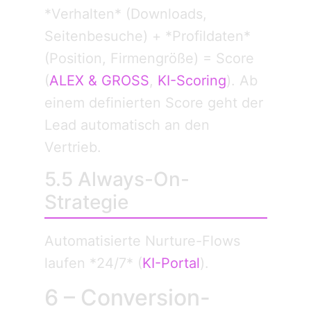
*Verhalten* (Downloads,
Seitenbesuche) + *Profildaten*
(Position, Firmengröße) = Score
(
ALEX & GROSS
,
KI-Scoring
). Ab
einem definierten Score geht der
Lead automatisch an den
Vertrieb.
5.5 Always-On-
Strategie
Automatisierte Nurture-Flows
laufen *24/7* (
KI-Portal
).
6 – Conversion-