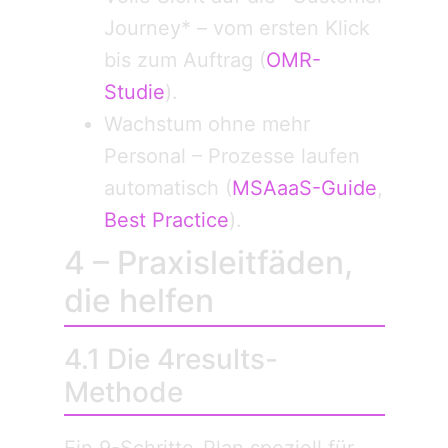
Journey* – vom ersten Klick
bis zum Auftrag (
OMR-
Studie
).
Wachstum ohne mehr
Personal – Prozesse laufen
automatisch (
MSAaaS-Guide
,
Best Practice
).
4 – Praxisleitfäden,
die helfen
4.1 Die 4results-
Methode