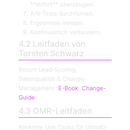
**sofort** überzeugen.
A/B-Tests durchführen.
Ergebnisse messen.
Kontinuierlich verbessern.
4.2 Leitfaden von
Torsten Schwarz
Betont Lead-Scoring,
Datenqualität & Change-
Management (
E-Book
,
Change-
Guide
).
4.3 OMR-Leitfaden
Konkrete Use Cases für Umsatz-