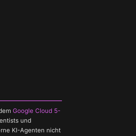
 dem
Google Cloud 5-
entists und
erne KI-Agenten nicht