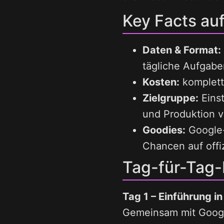
Key Facts auf
Daten & Format:
tägliche Aufgabe
Kosten:
komplett
Zielgruppe:
Einst
und Produktion 
Goodies:
Google-
Chancen auf offiz
Tag-für-Tag-D
Tag 1 – Einführung i
Gemeinsam mit Googl