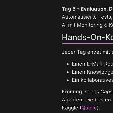
Tag 5 – Evaluation,
Automatisierte Tests
AI mit Monitoring & K
Hands-On-Ko
Jeder Tag endet mit 
Einen E-Mail-Rou
Einen Knowledge
Ein kollaborative
Krönung ist das
Caps
Agenten. Die besten 
Kaggle (
Quelle
).