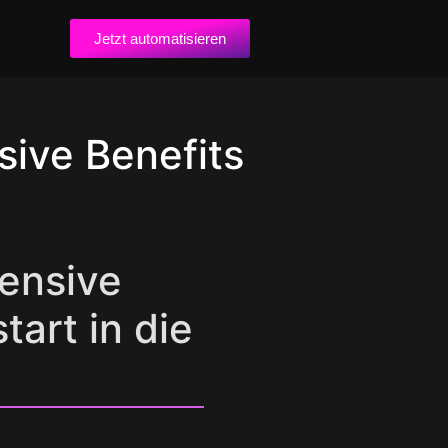
Jetzt automatisieren
sive Benefits
ensive
tart in die