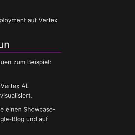
eployment auf Vertex
un
uen zum Beispiel:
Vertex AI.
isualisiert.
Sie einen Showcase-
ogle-Blog und auf