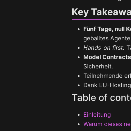
Key Takeaw
Fünf Tage, null K
geballtes Agent
Hands-on first:
Tä
Model Contracts
Sicherheit.
Teilnehmende erh
Dank EU-Hosting
Table of cont
Einleitung
Warum dieses ne