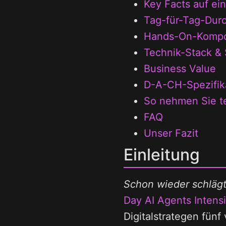
Key Facts auf ein
Tag-für-Tag-Durc
Hands-On-Komp
Technik-Stack & S
Business Value
D-A-CH-Spezifik
So nehmen Sie te
FAQ
Unser Fazit
Einleitung
Schon wieder schlägt
Day AI Agents Intens
Digitalstrategen fün