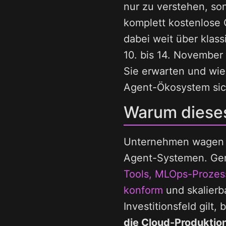
nur zu verstehen, so
komplett kostenlose 
dabei weit über klas
10. bis 14. November
Sie erwarten und wie
Agent-Ökosystem sic
Warum dieses
Unternehmen wagen de
Agent-Systemen. Gena
Tools, MLOps-Prozess
konform
und skalierb
Investitionsfeld gilt
die Cloud-Produktion 