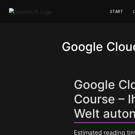
START
Google Cloud
Google Clo
Course – I
Welt auto
Estimated reading ti