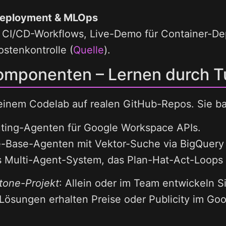
 Deployment & MLOps
, CI/CD-Workflows, Live-Demo für Container-D
ostenkontrolle (
Quelle
).
mponenten – Lernen durch T
einem Codelab auf realen GitHub-Repos. Sie ba
ting-Agenten für Google Workspace APIs.
-Base-Agenten mit Vektor-Suche via BigQuery 
s Multi-Agent-System, das Plan-Hat-Act-Loops v
tone-Projekt
: Allein oder im Team entwickeln 
Lösungen erhalten Preise oder Publicity im Go