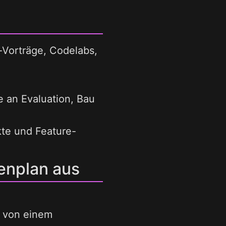
-Vorträge, Codelabs,
se an Evaluation, Bau
te und Feature-
denplan aus
n von einem