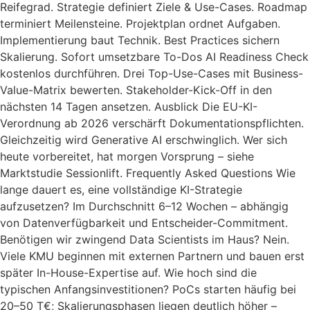
Reifegrad. Strategie definiert Ziele & Use-Cases. Roadmap
terminiert Meilensteine. Projektplan ordnet Aufgaben.
Implementierung baut Technik. Best Practices sichern
Skalierung. Sofort umsetzbare To-Dos AI Readiness Check
kostenlos durchführen. Drei Top-Use-Cases mit Business-
Value-Matrix bewerten. Stakeholder-Kick-Off in den
nächsten 14 Tagen ansetzen. Ausblick Die EU-KI-
Verordnung ab 2026 verschärft Dokumentationspflichten.
Gleichzeitig wird Generative AI erschwinglich. Wer sich
heute vorbereitet, hat morgen Vorsprung – siehe
Marktstudie Sessionlift. Frequently Asked Questions Wie
lange dauert es, eine vollständige KI-Strategie
aufzusetzen? Im Durchschnitt 6–12 Wochen – abhängig
von Datenverfügbarkeit und Entscheider-Commitment.
Benötigen wir zwingend Data Scientists im Haus? Nein.
Viele KMU beginnen mit externen Partnern und bauen erst
später In-House-Expertise auf. Wie hoch sind die
typischen Anfangsinvestitionen? PoCs starten häufig bei
20–50 T€; Skalierungsphasen liegen deutlich höher –