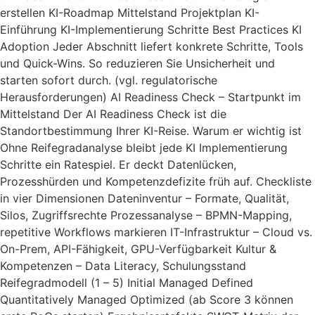
erstellen KI-Roadmap Mittelstand Projektplan KI-
Einführung KI-Implementierung Schritte Best Practices KI
Adoption Jeder Abschnitt liefert konkrete Schritte, Tools
und Quick-Wins. So reduzieren Sie Unsicherheit und
starten sofort durch. (vgl. regulatorische
Herausforderungen) AI Readiness Check – Startpunkt im
Mittelstand Der AI Readiness Check ist die
Standortbestimmung Ihrer KI-Reise. Warum er wichtig ist
Ohne Reifegradanalyse bleibt jede KI Implementierung
Schritte ein Ratespiel. Er deckt Datenlücken,
Prozesshürden und Kompetenzdefizite früh auf. Checkliste
in vier Dimensionen Dateninventur – Formate, Qualität,
Silos, Zugriffsrechte Prozessanalyse – BPMN-Mapping,
repetitive Workflows markieren IT-Infrastruktur – Cloud vs.
On-Prem, API-Fähigkeit, GPU-Verfügbarkeit Kultur &
Kompetenzen – Data Literacy, Schulungsstand
Reifegradmodell (1 – 5) Initial Managed Defined
Quantitatively Managed Optimized (ab Score 3 können