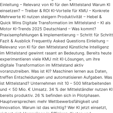
Einleitung – Relevanz von KI für den Mittelstand Warum KI
einsetzen? – Treiber & ROI KI-Vorteile für KMU – Konkrete
Mehrwerte KI nutzen steigern Produktivität – Hebel &
Quick Wins Digitale Transformation im Mittelstand – KI als
Motor KI-Trends 2025 Deutschland – Was kommt?
Praxisempfehlungen & Implementierung – Schritt für Schritt
Fazit & Ausblick Frequently Asked Questions Einleitung –
Relevanz von KI für den Mittelstand Künstliche Intelligenz
im Mittelstand gewinnt rasant an Bedeutung. Bereits heute
experimentieren viele KMU mit KI-Lösungen, um ihre
digitale Transformation im Mittelstand aktiv
voranzutreiben. Was ist KI? Maschinen lernen aus Daten,
treffen Entscheidungen und automatisieren Aufgaben. Was
ist Mittelstand? Unternehmen mit 10 – 500 Mitarbeitenden
und < 50 Mio. € Umsatz. 34 % der Mittelständler nutzen KI
bereits produktiv. 26 % befinden sich in Pilotphasen.
Hauptversprechen: mehr Wettbewerbsfähigkeit und
Innovation. Warum ist das wichtig? Wer KI jetzt einsetzt,