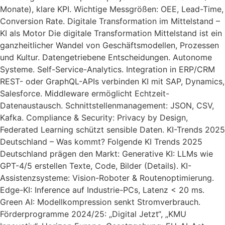
Monate), klare KPI. Wichtige Messgrößen: OEE, Lead-Time,
Conversion Rate. Digitale Transformation im Mittelstand –
KI als Motor Die digitale Transformation Mittelstand ist ein
ganzheitlicher Wandel von Geschäftsmodellen, Prozessen
und Kultur. Datengetriebene Entscheidungen. Autonome
Systeme. Self-Service-Analytics. Integration in ERP/CRM
REST- oder GraphQL-APIs verbinden KI mit SAP, Dynamics,
Salesforce. Middleware ermöglicht Echtzeit-
Datenaustausch. Schnittstellenmanagement: JSON, CSV,
Kafka. Compliance & Security: Privacy by Design,
Federated Learning schützt sensible Daten. KI-Trends 2025
Deutschland – Was kommt? Folgende KI Trends 2025
Deutschland prägen den Markt: Generative KI: LLMs wie
GPT-4/5 erstellen Texte, Code, Bilder (Details). KI-
Assistenzsysteme: Vision-Roboter & Routenoptimierung.
Edge-KI: Inference auf Industrie-PCs, Latenz < 20 ms.
Green AI: Modellkompression senkt Stromverbrauch.
Förderprogramme 2024/25: „Digital Jetzt“, „KMU