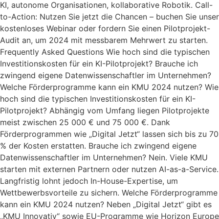
KI, autonome Organisationen, kollaborative Robotik. Call-
to-Action: Nutzen Sie jetzt die Chancen – buchen Sie unser
kostenloses Webinar oder fordern Sie einen Pilotprojekt-
Audit an, um 2024 mit messbarem Mehrwert zu starten.
Frequently Asked Questions Wie hoch sind die typischen
Investitionskosten für ein KI-Pilotprojekt? Brauche ich
zwingend eigene Datenwissenschaftler im Unternehmen?
Welche Förderprogramme kann ein KMU 2024 nutzen? Wie
hoch sind die typischen Investitionskosten für ein KI-
Pilotprojekt? Abhängig vom Umfang liegen Pilotprojekte
meist zwischen 25 000 € und 75 000 €. Dank
Förderprogrammen wie „Digital Jetzt“ lassen sich bis zu 70
% der Kosten erstatten. Brauche ich zwingend eigene
Datenwissenschaftler im Unternehmen? Nein. Viele KMU
starten mit externen Partnern oder nutzen AI-as-a-Service.
Langfristig lohnt jedoch In-House-Expertise, um
Wettbewerbsvorteile zu sichern. Welche Förderprogramme
kann ein KMU 2024 nutzen? Neben „Digital Jetzt“ gibt es
„KMU Innovativ“ sowie EU-Programme wie Horizon Europe