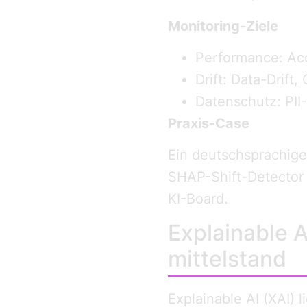
Monitoring-Ziele
Performance: Ac
Drift: Data-Drift,
Datenschutz: PII
Praxis-Case
Ein deutschsprachige
SHAP-Shift-Detector 
KI-Board.
Explainable A
mittelstand
Explainable AI (XAI) 