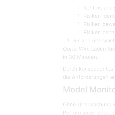
Kontext anal
Risiken ident
Risiken bew
Risiken beha
Risiken überwac
Quick-Win:
Laden Sie 
in 30 Minuten.
Durch konsequentes
die Anforderungen a
Model Monitor
Ohne Überwachung wi
Performance, deckt D