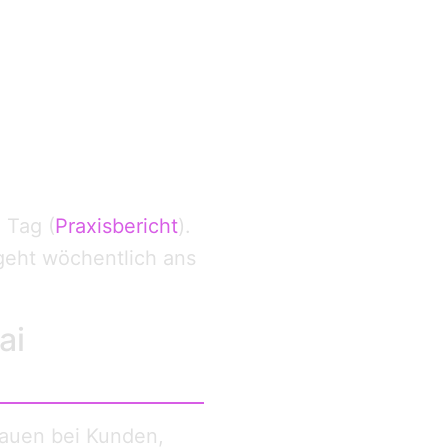
 Tag (
Praxisbericht
).
 geht wöchentlich ans
ai
trauen bei Kunden,