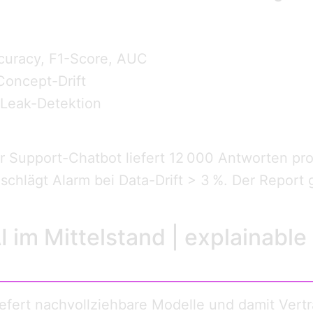
curacy, F1-Score, AUC
 Concept-Drift
-Leak-Detektion
r Support-Chatbot liefert 12 000 Antworten pro
schlägt Alarm bei Data-Drift > 3 %. Der Report
I im Mittelstand | explainable 
liefert nachvollziehbare Modelle und damit Ver