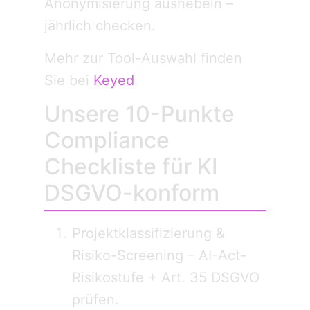
Anonymisierung aushebeln –
jährlich checken.
Mehr zur Tool-Auswahl finden
Sie bei
Keyed
.
Unsere 10-Punkte
Compliance
Checkliste für KI
DSGVO-konform
Projektklassifizierung &
Risiko-Screening – AI-Act-
Risikostufe + Art. 35 DSGVO
prüfen.