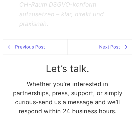
CH-Raum DSGVO-konform
aufzusetzen – klar, direkt und
praxisnah.
Previous Post
Next Post
Let’s talk.
Whether you’re interested in
partnerships, press, support, or simply
curious-send us a message and we’ll
respond within 24 business hours.