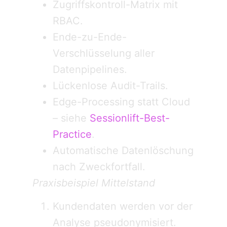
Zugriffskontroll-Matrix mit
RBAC.
Ende-zu-Ende-
Verschlüsselung aller
Datenpipelines.
Lückenlose Audit-Trails.
Edge-Processing statt Cloud
– siehe
Sessionlift-Best-
Practice
.
Automatische Datenlöschung
nach Zweckfortfall.
Praxisbeispiel Mittelstand
Kundendaten werden vor der
Analyse pseudonymisiert.