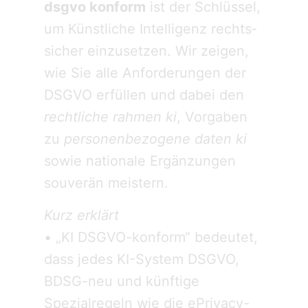
dsgvo konform
ist der Schlüssel,
um Künstliche Intelligenz rechts­
sicher einzusetzen. Wir zeigen,
wie Sie alle Anforderungen der
DSGVO erfüllen und dabei den
rechtliche rahmen ki
, Vorgaben
zu
personenbezogene daten ki
sowie nationale Ergänzungen
souverän meistern.
Kurz erklärt
• „KI DSGVO-konform“ bedeutet,
dass jedes KI-System DSGVO,
BDSG-neu und künftige
Spezialregeln wie die ePrivacy-