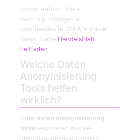
Zwischenfazit: Klare
Rechtsgrundlagen +
dokumentierte DSFA = solide
Basis. Siehe
Handelsblatt
Leitfaden
.
Welche Daten
Anonymisierung
Tools helfen
wirklich?
Gute
daten anonymisierung
tools
reduzieren das Re-
Identifikationsrisiko massiv.