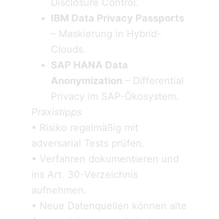
Disclosure Control.
IBM Data Privacy Passports
– Maskierung in Hybrid-
Clouds.
SAP HANA Data
Anonymization
– Differential
Privacy im SAP-Ökosystem.
Praxistipps
• Risiko regelmäßig mit
adversarial Tests prüfen.
• Verfahren dokumentieren und
ins Art. 30-Verzeichnis
aufnehmen.
• Neue Datenquellen können alte