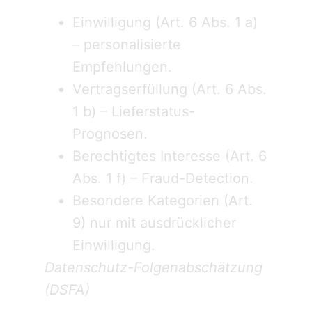
Einwilligung (Art. 6 Abs. 1 a)
– personalisierte
Empfehlungen.
Vertragserfüllung (Art. 6 Abs.
1 b) – Lieferstatus-
Prognosen.
Berechtigtes Interesse (Art. 6
Abs. 1 f) – Fraud-Detection.
Besondere Kategorien (Art.
9) nur mit ausdrücklicher
Einwilligung.
Datenschutz-Folgenabschätzung
(DSFA)