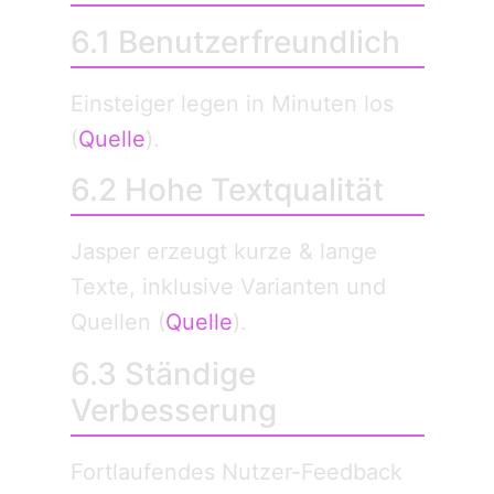
6.1 Benutzer­freundlich
Einsteiger legen in Minuten los
(
Quelle
).
6.2 Hohe Textqualität
Jasper erzeugt kurze & lange
Texte, inklusive Varianten und
Quellen (
Quelle
).
6.3 Ständige
Verbesserung
Fortlaufendes Nutzer-Feedback