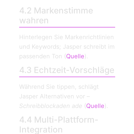
4.2 Marken­stimme
wahren
Hinterlegen Sie Marken­richtlinien
und Keywords; Jasper schreibt im
passenden Ton (
Quelle
).
4.3 Echtzeit-Vorschläge
Während Sie tippen, schlägt
Jasper Alternativen vor –
Schreibblockaden ade
(
Quelle
).
4.4 Multi-Plattform-
Integration