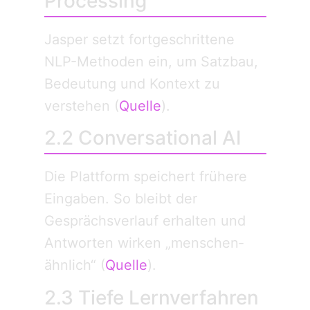
Processing
Jasper setzt fortgeschrittene
NLP-Methoden ein, um Satzbau,
Bedeutung und Kontext zu
verstehen (
Quelle
).
2.2 Conversational AI
Die Plattform speichert frühere
Eingaben. So bleibt der
Gesprächs­verlauf erhalten und
Antworten wirken „menschen­
ähnlich“ (
Quelle
).
2.3 Tiefe Lern­verfahren