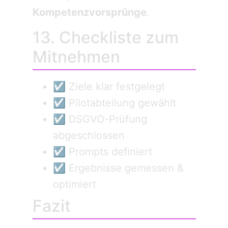
Kompetenz­vorsprünge
.
13. Checkliste zum
Mitnehmen
☑ Ziele klar festgelegt
☑ Pilotabteilung gewählt
☑ DSGVO-Prüfung
abgeschlossen
☑ Prompts definiert
☑ Ergebnisse gemessen &
optimiert
Fazit