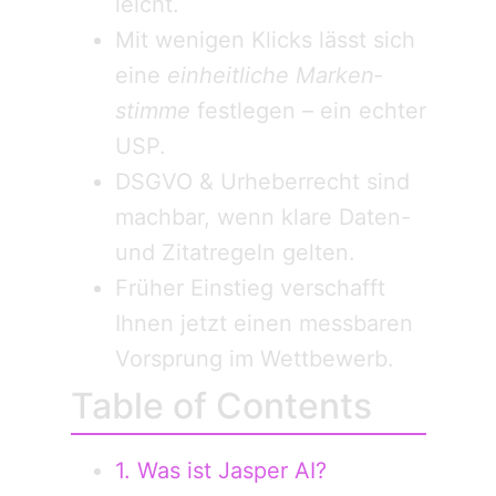
leicht.
Mit wenigen Klicks lässt sich
eine
einheitliche Marken­
stimme
festlegen – ein echter
USP.
DSGVO & Urheber­recht sind
machbar, wenn klare Daten-
und Zitat­regeln gelten.
Früher Einstieg verschafft
Ihnen jetzt einen messbaren
Vorsprung im Wettbewerb.
Table of Contents
1. Was ist Jasper AI?