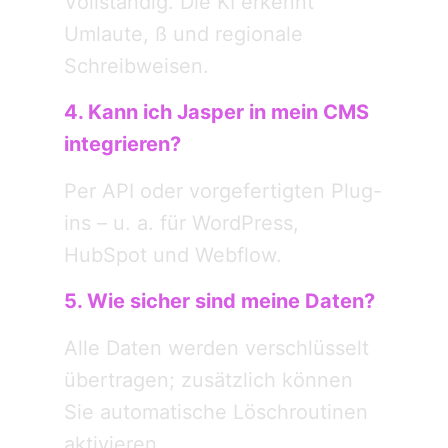
Vollständig. Die KI erkennt
Umlaute, ß und regionale
Schreibweisen.
4. Kann ich Jasper in mein CMS
integrieren?
Per API oder vorgefertigten Plug-
ins – u. a. für WordPress,
HubSpot und Webflow.
5. Wie sicher sind meine Daten?
Alle Daten werden verschlüsselt
übertragen; zusätzlich können
Sie automatische Löschroutinen
aktivieren.