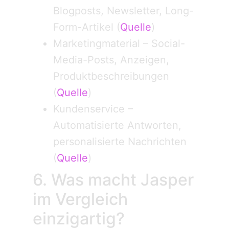
Blogposts, Newsletter, Long-
Form-Artikel (
Quelle
)
Marketing­material – Social-
Media-Posts, Anzeigen,
Produkt­beschreibungen
(
Quelle
)
Kunden­service –
Automatisierte Antworten,
personalisierte Nachrichten
(
Quelle
)
6. Was macht Jasper
im Vergleich
einzigartig?