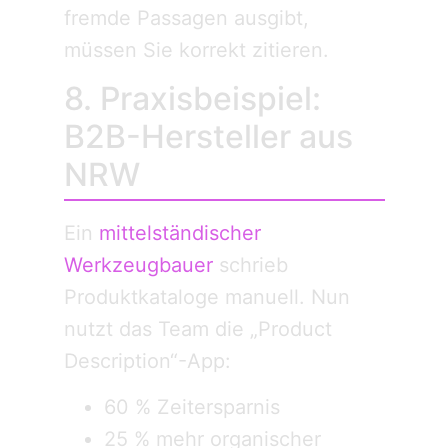
fremde Passagen ausgibt,
müssen Sie korrekt zitieren.
8. Praxis­beispiel:
B2B-Hersteller aus
NRW
Ein
mittel­ständischer
Werkzeugbauer
schrieb
Produktkataloge manuell. Nun
nutzt das Team die „Product
Description“-App:
60 % Zeitersparnis
25 % mehr organischer