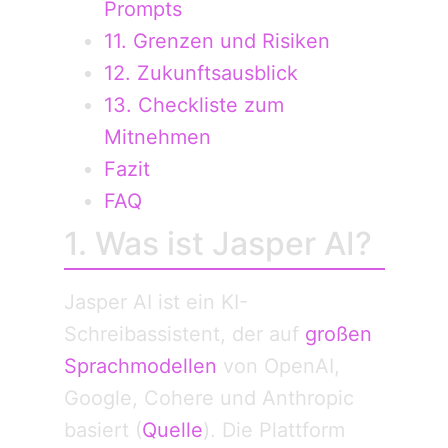
Prompts
11. Grenzen und Risiken
12. Zukunftsausblick
13. Checkliste zum
Mitnehmen
Fazit
FAQ
1. Was ist Jasper AI?
Jasper AI ist ein KI-
Schreibassistent, der auf
großen
Sprach­modellen
von OpenAI,
Google, Cohere und Anthropic
basiert (
Quelle
). Die Plattform