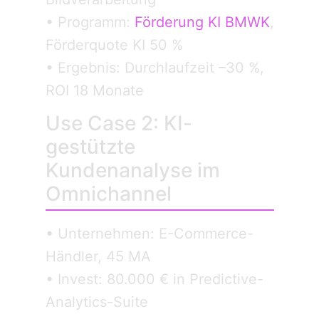
• Programm:
Förderung KI BMWK
,
Förderquote KI 50 %
• Ergebnis: Durchlaufzeit –30 %,
ROI 18 Monate
Use Case 2: KI-
gestützte
Kundenanalyse im
Omnichannel
• Unternehmen: E-Commerce-
Händler, 45 MA
• Invest: 80.000 € in Predictive-
Analytics-Suite