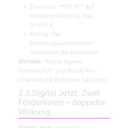
Zuschuss: **50 %** auf
Beratungsleistung, max.
16.500 €.
Antrag: Das
Beratungsunternehmen
übernimmt die Bürokratie.
Vorteile:
*Keine eigene
Formularflut* und Quick-Win-
Charakter (Ø 6 Monate Laufzeit).
2.3 Digital Jetzt: Zwei
Förderlinien – doppelte
Wirkung
Digital Jetzt
verbindet