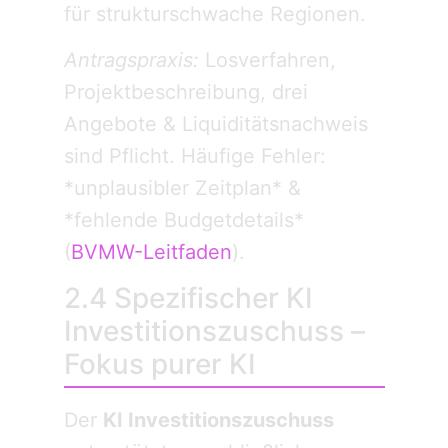
für strukturschwache Regionen.
Antragspraxis:
Losverfahren,
Projektbeschreibung, drei
Angebote & Liquiditätsnachweis
sind Pflicht. Häufige Fehler:
*unplausibler Zeitplan* &
*fehlende Budgetdetails*
(
BVMW-Leitfaden
).
2.4 Spezifischer KI
Investitionszuschuss –
Fokus purer KI
Der
KI Investitionszuschuss