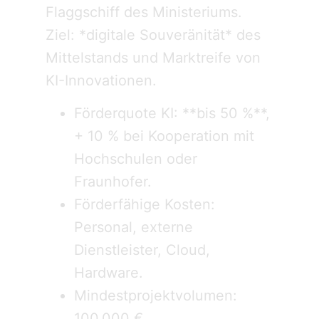
Flaggschiff des Ministeriums.
Ziel: *digitale Souveränität* des
Mittelstands und Marktreife von
KI-Innovationen.
Förderquote KI: **bis 50 %**,
+ 10 % bei Kooperation mit
Hochschulen oder
Fraunhofer.
Förderfähige Kosten:
Personal, externe
Dienstleister, Cloud,
Hardware.
Mindestprojektvolumen:
100.000 €.