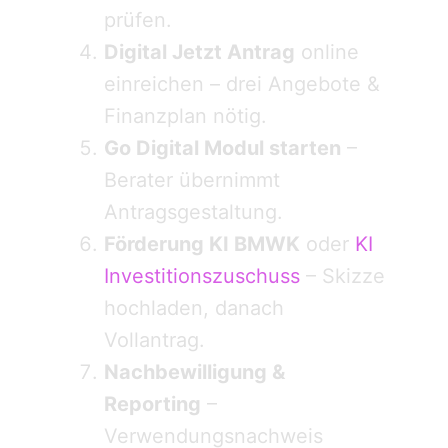
prüfen.
Digital Jetzt Antrag
online
einreichen – drei Angebote &
Finanzplan nötig.
Go Digital Modul starten
–
Berater übernimmt
Antragsgestaltung.
Förderung KI BMWK
oder
KI
Investitionszuschuss
– Skizze
hochladen, danach
Vollantrag.
Nachbewilligung &
Reporting
–
Verwendungsnachweis