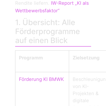
Rendite liefern.
IW-Report „KI als
Wettbewerbsfaktor“
1. Übersicht: Alle
Förderprogramme
auf einen Blick
Programm
Zielsetzung
Förderung KI BMWK
Beschleunigun
von KI-
Projekten &
digitale