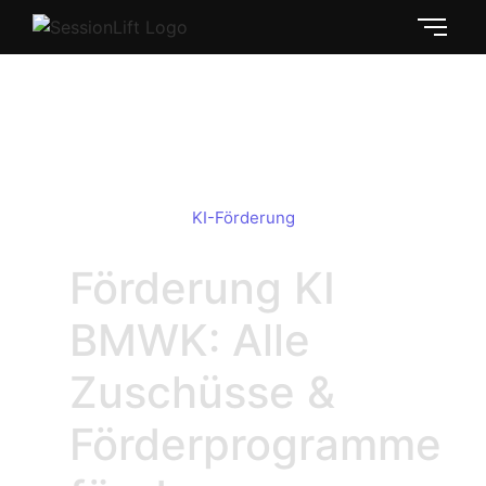
Förderung KI BMWK: Maximale
Zuschüsse 2024
KI-Förderung
Förderung KI
BMWK: Alle
Zuschüsse &
Förderprogramme