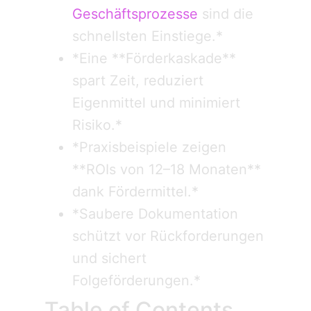
Geschäftsprozesse
sind die
schnellsten Einstiege.*
*Eine **Förderkaskade**
spart Zeit, reduziert
Eigenmittel und minimiert
Risiko.*
*Praxisbeispiele zeigen
**ROIs von 12–18 Monaten**
dank Fördermittel.*
*Saubere Dokumentation
schützt vor Rückforderungen
und sichert
Folgeförderungen.*
Table of Contents