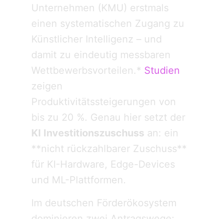
Unternehmen (KMU) erstmals
einen systematischen Zugang zu
Künstlicher Intelligenz – und
damit zu eindeutig messbaren
Wettbewerbsvorteilen.*
Studien
zeigen
Produktivitätssteigerungen von
bis zu 20 %. Genau hier setzt der
KI Investitionszuschuss
an: ein
**nicht rückzahlbarer Zuschuss**
für KI-Hardware, Edge-Devices
und ML-Plattformen.
Im deutschen Förderökosystem
dominieren zwei Antragswege: