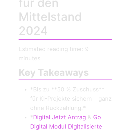
für den
Mittelstand
2024
Estimated reading time: 9
minutes
Key Takeaways
*Bis zu **50 % Zuschuss**
für KI-Projekte sichern – ganz
ohne Rückzahlung.*
*
Digital Jetzt Antrag
&
Go
Digital Modul Digitalisierte