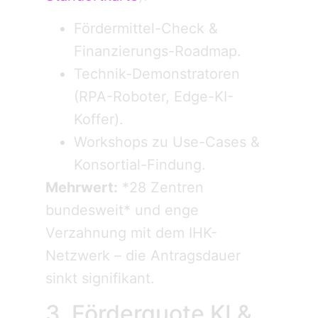
Fördermittel-Check &
Finanzierungs-Roadmap.
Technik-Demonstratoren
(RPA-Roboter, Edge-KI-
Koffer).
Workshops zu Use-Cases &
Konsortial-Findung.
Mehrwert:
*28 Zentren
bundesweit* und enge
Verzahnung mit dem IHK-
Netzwerk – die Antragsdauer
sinkt signifikant.
3. Förderquote KI &