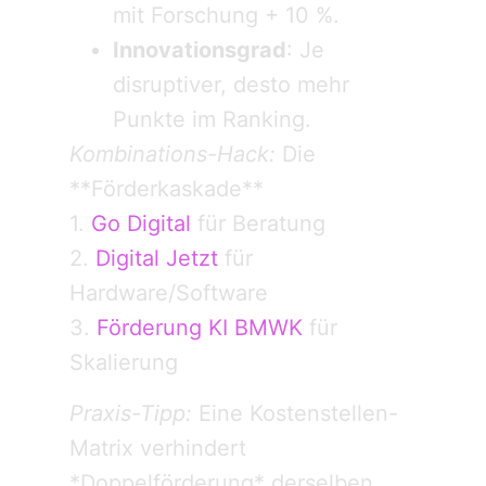
mit Forschung + 10 %.
Innovationsgrad
: Je
disruptiver, desto mehr
Punkte im Ranking.
Kombinations-Hack:
Die
**Förderkaskade**
1.
Go Digital
für Beratung
2.
Digital Jetzt
für
Hardware/Software
3.
Förderung KI BMWK
für
Skalierung
Praxis-Tipp:
Eine Kostenstellen-
Matrix verhindert
*Doppelförderung* derselben